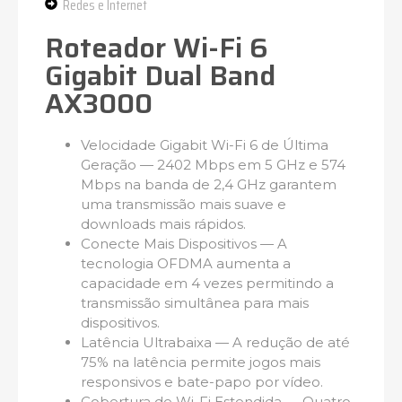
Redes e Internet
Roteador Wi-Fi 6
Gigabit Dual Band
AX3000
Velocidade Gigabit Wi-Fi 6 de Última
Geração — 2402 Mbps em 5 GHz e 574
Mbps na banda de 2,4 GHz garantem
uma transmissão mais suave e
downloads mais rápidos.
Conecte Mais Dispositivos — A
tecnologia OFDMA aumenta a
capacidade em 4 vezes permitindo a
transmissão simultânea para mais
dispositivos.
Latência Ultrabaixa — A redução de até
75% na latência permite jogos mais
responsivos e bate-papo por vídeo.
Cobertura de Wi-Fi Estendida — Quatro