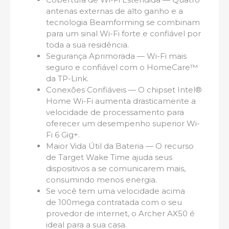
antenas externas de alto ganho e a
tecnologia Beamforming se combinam
para um sinal Wi-Fi forte e confiável por
toda a sua residência.
Segurança Aprimorada — Wi-Fi mais
seguro e confiável com o HomeCare™
da TP-Link.
Conexões Confiáveis — O chipset Intel®
Home Wi-Fi aumenta drasticamente a
velocidade de processamento para
oferecer um desempenho superior Wi-
Fi 6 Gig+.
Maior Vida Útil da Bateria — O recurso
de Target Wake Time ajuda seus
dispositivos a se comunicarem mais,
consumindo menos energia.
Se você tem uma velocidade acima
de 100mega contratada com o seu
provedor de internet, o Archer AX50 é
ideal para a sua casa.